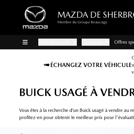
MAZDA DE SHERB
Membre du Groupe Beaucage
Véhicules neufs
Occasions
Offres sp
ÉCHANGEZ VOTRE VÉHICULE
v
BUICK USAGÉ À VEND
Vous êtes à la recherche d’un Buick usagé à vendre au m
profitez-en pour obtenir le meilleur prix pour l'évaluat