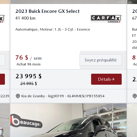
2023 Buick Encore GX Select
20
41 400
km
67
Automatique, Moteur: 1.3L - 3 Cyl. - Essence
Bu
ET
20
él
76
$
8
/
sem
é
Soyez préqualifié
Achat 96 mois
Ac
23 995
$
2
Détails
24 995
$
B223934
Kia de Granby
- kig00199
- KL4MMESL1PB155854