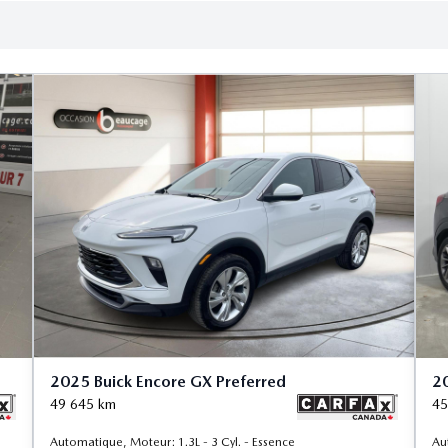
2025 Buick Encore GX Preferred
20
49 645
km
45
Automatique, Moteur: 1.3L - 3 Cyl. - Essence
Au