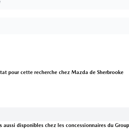
e
tat pour cette recherche chez
Mazda de Sherbrooke
s
aussi disponible
s
chez les concessionnaires
du Grou