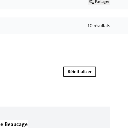
Partager
10 résultats
Réinitialiser
pe Beaucage