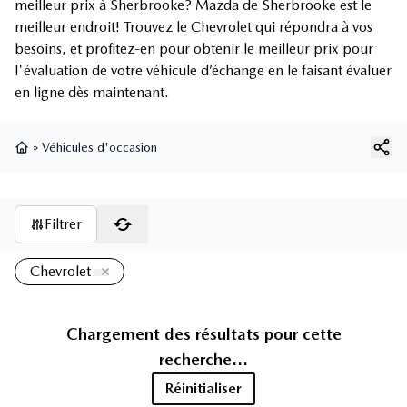
meilleur prix à Sherbrooke? Mazda de Sherbrooke est le
meilleur endroit! Trouvez le Chevrolet qui répondra à vos
besoins, et profitez-en pour obtenir le meilleur prix pour
l'évaluation de votre véhicule d’échange en le faisant évaluer
en ligne dès maintenant.
»
Véhicules d'occasion
Page d'accueil
Filtrer
Chevrolet
Aucun résultat pour cette recherche
chez
Mazda de Sherbrooke
Réinitialiser