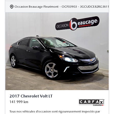
Occasion Beaucage Fleurimont
- OCF03903
- 3GCUDCE82RG361132
2017 Chevrolet Volt LT
141 999
km
Tous nos véhicules d’occasion sont rigoureusement inspectés par