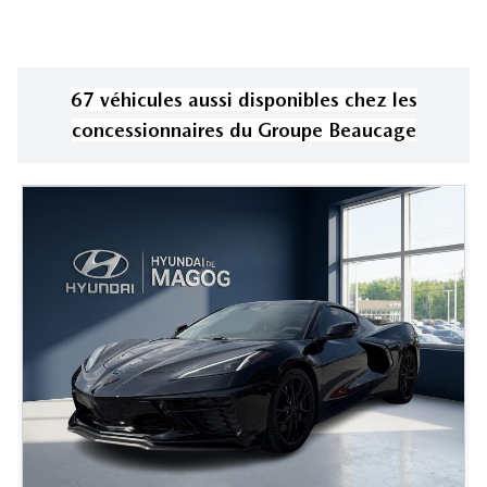
67
véhicule
s
aussi disponible
s
chez les
concessionnaires
du Groupe Beaucage