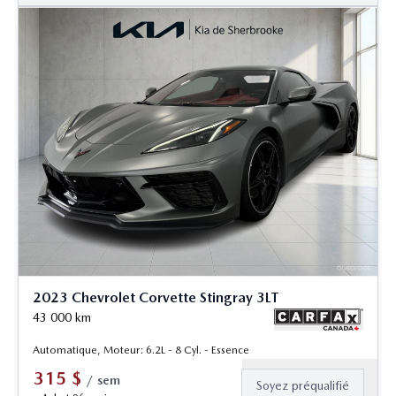
2023 Chevrolet Corvette Stingray 3LT
43 000
km
Automatique, Moteur: 6.2L - 8 Cyl. - Essence
315
$
/
sem
Soyez préqualifié