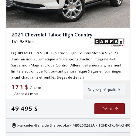
2021 Chevrolet Tahoe High Country
162 989
km
ÉQUIPEMENT EN VEDETTE Version High Country Moteur V8 6,2 L
Transmission automatique à 10 rapports Traction intégrale 4x4
Suspension Magnetic Ride Control Différentiel arrière à glissement
limité électronique Toit ouvrant panoramique Sièges en cuir Sièges
avant chauffants et ventilés Sièges de 2e ran
173
$
/
sem
Soyez préqualifié
Achat 84 mois
49 495
$
Détails
Mercedes-Benz de Sherbrooke
- MBS260283A
- 1GNSKTKL4MR149533