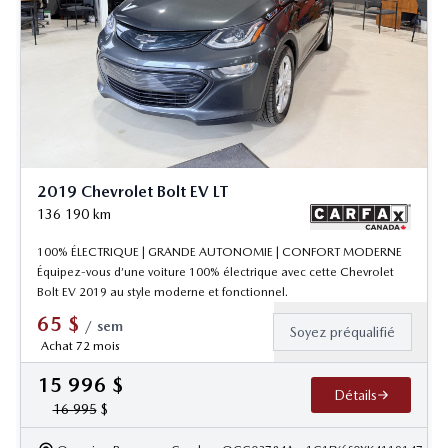
2019 Chevrolet Bolt EV LT
136 190
km
100% ÉLECTRIQUE | GRANDE AUTONOMIE | CONFORT MODERNE
Équipez-vous d’une voiture 100% électrique avec cette Chevrolet
Bolt EV 2019 au style moderne et fonctionnel.
65
$
/
sem
Soyez préqualifié
Achat 72 mois
15 996
$
Détails
16 995
$