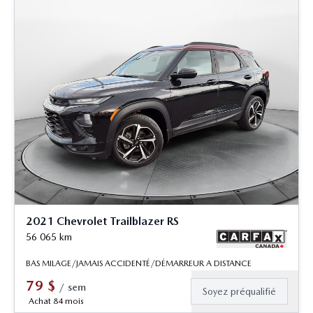
2021 Chevrolet Trailblazer RS
56 065
km
BAS MILAGE/JAMAIS ACCIDENTÉ/DÉMARREUR A DISTANCE
79
$
/
sem
Soyez préqualifié
Achat 84 mois