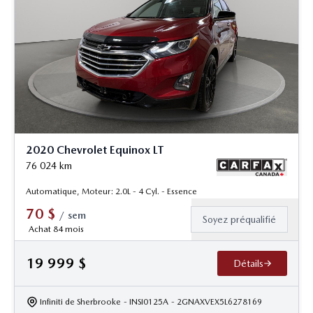
2020 Chevrolet Equinox LT
76 024
km
Automatique, Moteur: 2.0L - 4 Cyl. - Essence
70
$
/
sem
Soyez préqualifié
Achat 84 mois
19 999
$
Détails
Infiniti de Sherbrooke
- INSI0125A
- 2GNAXVEX5L6278169