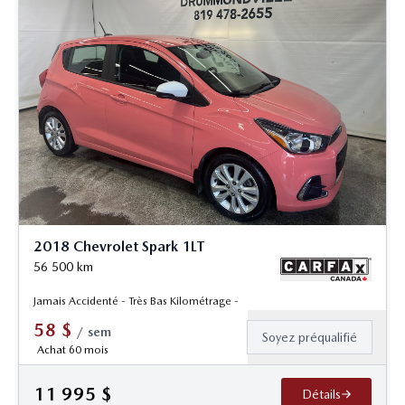
2018 Chevrolet Spark 1LT
56 500
km
Jamais Accidenté - Très Bas Kilométrage -
58
$
/
sem
Soyez préqualifié
Achat 60 mois
11 995
$
Détails