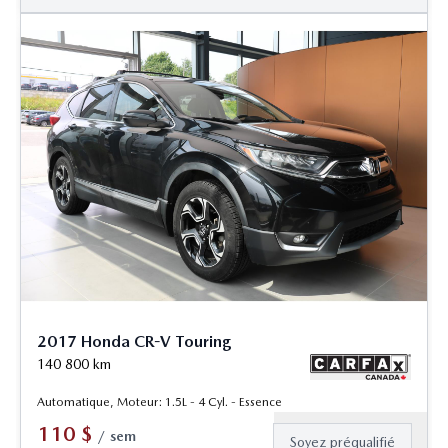
2017 Honda CR-V Touring
140 800
km
Automatique, Moteur: 1.5L - 4 Cyl. - Essence
110
$
/
sem
Soyez préqualifié