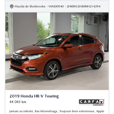
Mazda de Sherbrooke
- MAS00940
- 2HKRW2H80NH214394
2019 Honda HR-V Touring
44 043
km
Jamais accidenté, Bas kilométrage, Toujours bien entretenue, Apple