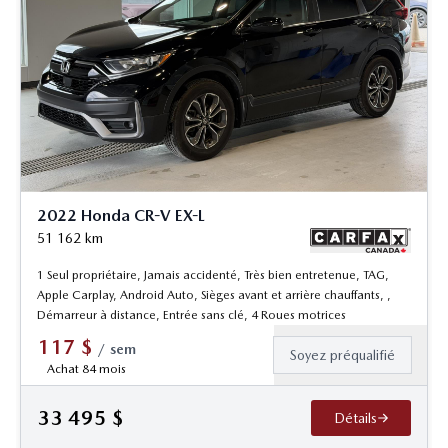
2022 Honda CR-V EX-L
51 162
km
1 Seul propriétaire, Jamais accidenté, Très bien entretenue, TAG,
Apple Carplay, Android Auto, Sièges avant et arrière chauffants, ,
Démarreur à distance, Entrée sans clé, 4 Roues motrices
117
$
/
sem
Soyez préqualifié
Achat 84 mois
33 495
$
Détails