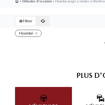
»
Véhicules d'occasion
»
Hyundai usagé à vendre à Sherbro
Page d'accueil
Filtrer
Hyundai
PLUS D