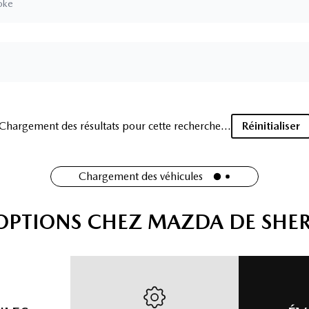
oke
Chargement des résultats pour cette recherche...
Réinitialiser
Chargement des véhicules
'OPTIONS CHEZ MAZDA DE SHE