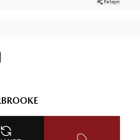
Partager
RBROOKE