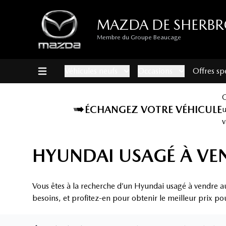
MAZDA DE SHERB
Membre du Groupe Beaucage
Véhicules neufs
Occasions
Offres sp
ÉCHANGEZ VOTRE VÉHICULE
v
HYUNDAI USAGÉ À VE
Vous êtes à la recherche d’un Hyundai usagé à vendre a
besoins, et profitez-en pour obtenir le meilleur prix po