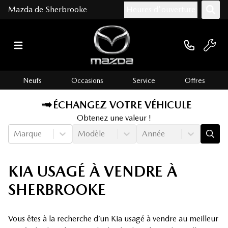
Mazda de Sherbrooke
Heures d'ouverture
Neufs
Occasions
Service
Offres
ÉCHANGEZ VOTRE VÉHICULE
Obtenez une valeur !
Marque
Modèle
Année
KIA USAGÉ À VENDRE À
SHERBROOKE
Vous êtes à la recherche d’un Kia usagé à vendre au meilleur