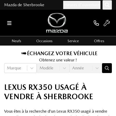
Mazda de Sherbrooke
Heures d'ouverture
Neufs
Occasions
Service
Offres
ÉCHANGEZ VOTRE VÉHICULE
Obtenez une valeur !
Marque
Modèle
Année
LEXUS RX350 USAGÉ À
VENDRE À SHERBROOKE
Vous êtes à la recherche d’un Lexus RX350 usagé à vendre