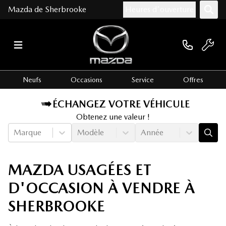
Mazda de Sherbrooke
Heures d'ouverture
Neufs
Occasions
Service
Offres
ÉCHANGEZ VOTRE VÉHICULE
Obtenez une valeur !
Marque
Modèle
Année
MAZDA USAGÉES ET
D'OCCASION À VENDRE À
SHERBROOKE