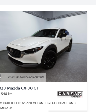
023 Mazda CX-30 GT
 548
km
V CUIR TOIT OUVRANT VOLANT ETSIEGES CHAUFFANTS
MERA 360