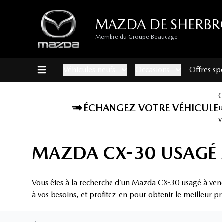
MAZDA DE SHERB
Membre du Groupe Beaucage
Véhicules neufs
Occasions
Offres sp
ÉCHANGEZ VOTRE VÉHICULE
v
MAZDA CX-30 USAGÉ 
Vous êtes à la recherche d’un Mazda CX-30 usagé à ven
à vos besoins, et profitez-en pour obtenir le meilleur p