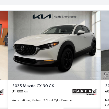
2025 Mazda CX-30 GX
2
31 000
km
60
Automatique, Moteur: 2.5L - 4 Cyl. - Essence
NA
CA