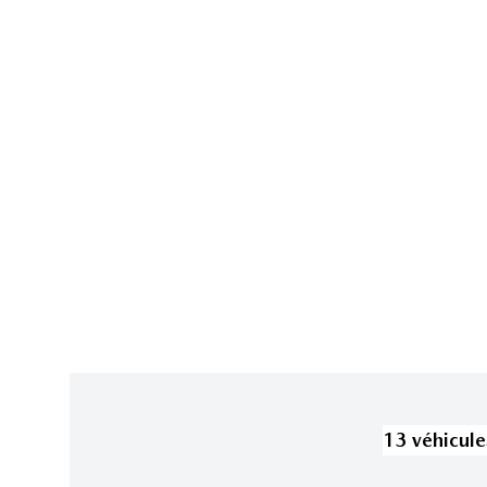
13
véhicule