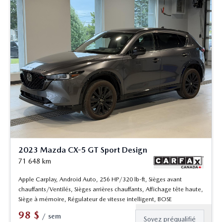
2023 Mazda CX-5 GT Sport Design
71 648
km
Apple Carplay, Android Auto, 256 HP/320 lb-ft, Sièges avant
chauffants/Ventilés, Sièges arrières chauffants, Affichage tête haute,
Siège à mémoire, Régulateur de vitesse intelligent, BOSE
98
$
/
sem
Soyez préqualifié