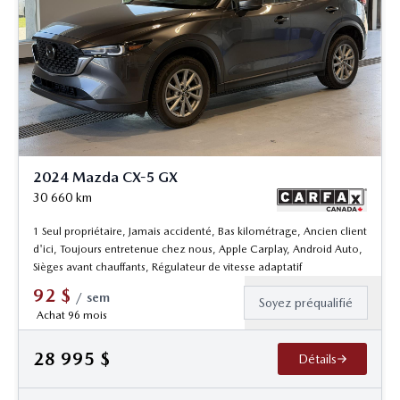
2024 Mazda CX-5 GX
30 660
km
1 Seul propriétaire, Jamais accidenté, Bas kilométrage, Ancien client
d'ici, Toujours entretenue chez nous, Apple Carplay, Android Auto,
Sièges avant chauffants, Régulateur de vitesse adaptatif
92
$
/
sem
Soyez préqualifié
Achat 96 mois
28 995
$
Détails