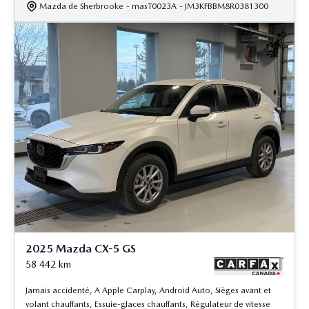
Mazda de Sherbrooke
- masT0023A
- JM3KFBBM8R0381300
2025 Mazda CX-5 GS
58 442
km
Jamais accidenté, A Apple Carplay, Android Auto, Sièges avant et
volant chauffants, Essuie-glaces chauffants, Régulateur de vitesse