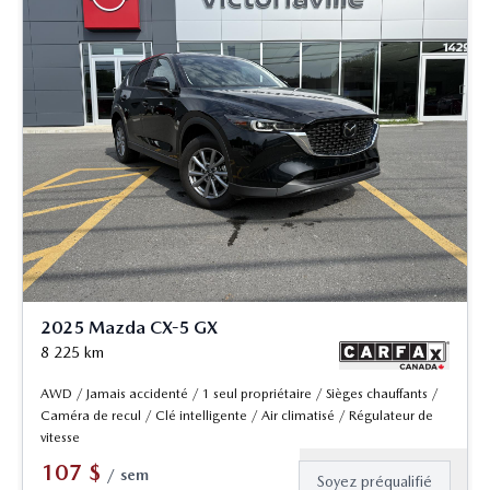
2025 Mazda CX-5 GX
8 225
km
AWD / Jamais accidenté / 1 seul propriétaire / Sièges chauffants /
Caméra de recul / Clé intelligente / Air climatisé / Régulateur de
vitesse
107
$
/
sem
Soyez préqualifié