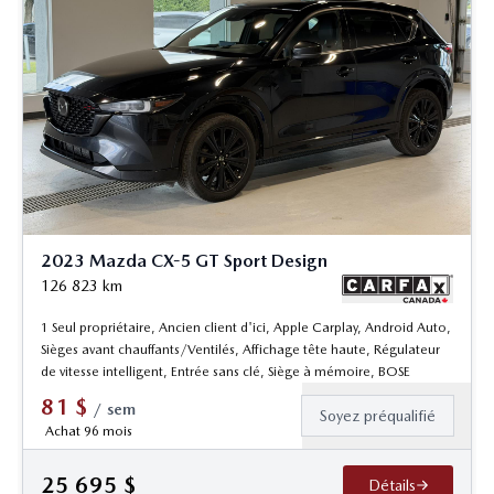
2023 Mazda CX-5 GT Sport Design
126 823
km
1 Seul propriétaire, Ancien client d'ici, Apple Carplay, Android Auto,
Sièges avant chauffants/Ventilés, Affichage tête haute, Régulateur
de vitesse intelligent, Entrée sans clé, Siège à mémoire, BOSE
81
$
/
sem
Soyez préqualifié
Achat 96 mois
25 695
$
Détails