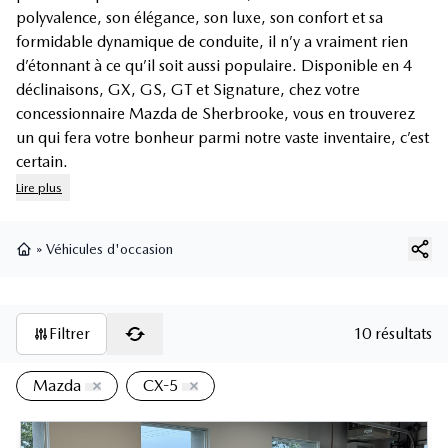
polyvalence, son élégance, son luxe, son confort et sa
formidable dynamique de conduite, il n’y a vraiment rien
d’étonnant à ce qu’il soit aussi populaire. Disponible en 4
déclinaisons, GX, GS, GT et Signature, chez votre
concessionnaire Mazda de Sherbrooke, vous en trouverez
un qui fera votre bonheur parmi notre vaste inventaire, c’est
certain.
Lire plus
»
Véhicules d'occasion
Page d'accueil
Filtrer
10 résultats
Mazda
CX-5