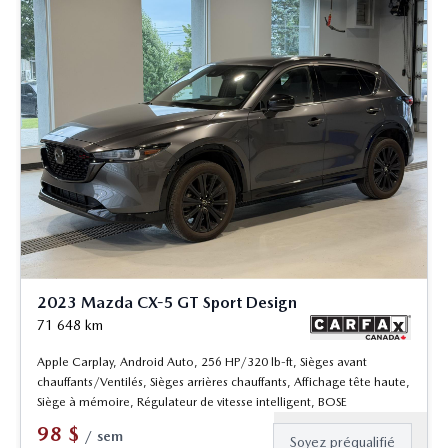
2023 Mazda CX-5 GT Sport Design
71 648
km
Apple Carplay, Android Auto, 256 HP/320 lb-ft, Sièges avant
chauffants/Ventilés, Sièges arrières chauffants, Affichage tête haute,
Siège à mémoire, Régulateur de vitesse intelligent, BOSE
98
$
/
sem
Soyez préqualifié