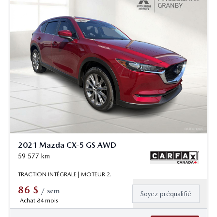
2021 Mazda CX-5 GS AWD
59 577
km
TRACTION INTÉGRALE | MOTEUR 2.
86
$
/
sem
Soyez préqualifié
Achat 84 mois