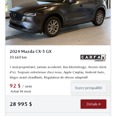
2024 Mazda CX-5 GX
30 660
km
1 Seul propriétaire, Jamais accidenté, Bas kilométrage, Ancien client
d'ici, Toujours entretenue chez nous, Apple Carplay, Android Auto,
Sièges avant chauffants, Régulateur de vitesse adaptatif
92
$
/
sem
Soyez préqualifié
Achat 96 mois
28 995
$
Détails