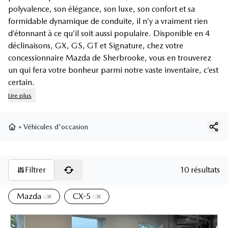
polyvalence, son élégance, son luxe, son confort et sa
formidable dynamique de conduite, il n’y a vraiment rien
d’étonnant à ce qu’il soit aussi populaire. Disponible en 4
déclinaisons, GX, GS, GT et Signature, chez votre
concessionnaire Mazda de Sherbrooke, vous en trouverez
un qui fera votre bonheur parmi notre vaste inventaire, c’est
certain.
Lire plus
»
Véhicules d'occasion
Page d'accueil
Filtrer
10 résultats
Mazda
CX-5