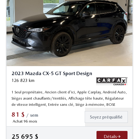
2023 Mazda CX-5 GT Sport Design
126 823
km
1 Seul propriétaire, Ancien client d'ici, Apple Carplay, Android Auto,
Sièges avant chauffants/Ventilés, Affichage tête haute, Régulateur
de vitesse intelligent, Entrée sans clé, Siège à mémoire, BOSE
81
$
/
sem
Soyez préqualifié
Achat 96 mois
25 695
$
Détails