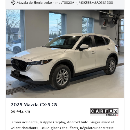
Mazda de Sherbrooke
- masT0023A
- JM3KFBBM8R0381300
2025 Mazda CX-5 GS
58 442
km
Jamais accidenté, A Apple Carplay, Android Auto, Sièges avant et
volant chauffants, Essuie-glaces chauffants, Régulateur de vitesse