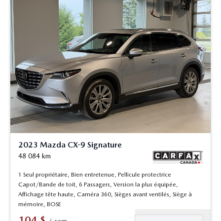
2023 Mazda CX-9 Signature
48 084
km
1 Seul propriétaire, Bien entretenue, Pellicule protectrice
Capot/Bande de toit, 6 Passagers, Version la plus équipée,
Affichage tête haute, Caméra 360, Sièges avant ventilés, Siège à
mémoire, BOSE
104
$
/
sem