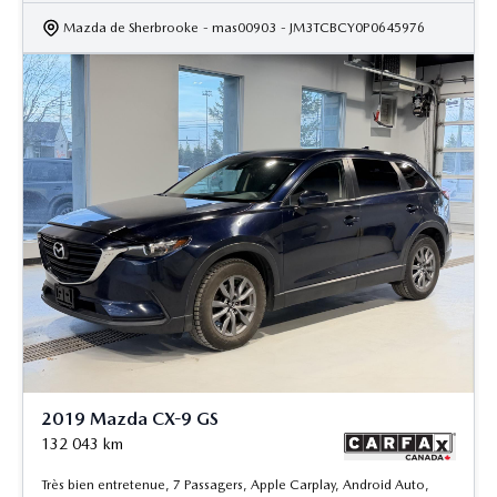
Mazda de Sherbrooke
- mas00903
- JM3TCBCY0P0645976
2019 Mazda CX-9 GS
132 043
km
Très bien entretenue, 7 Passagers, Apple Carplay, Android Auto,