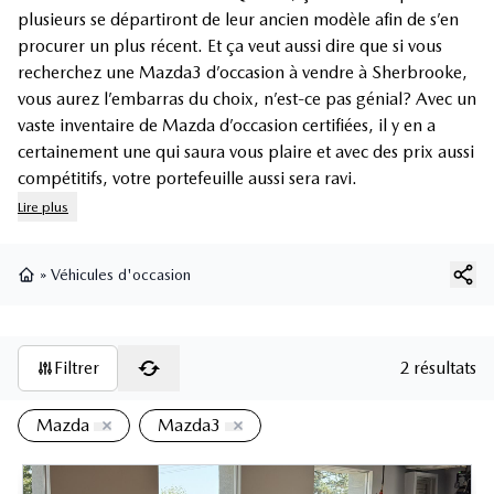
plusieurs se départiront de leur ancien modèle afin de s’en
procurer un plus récent. Et ça veut aussi dire que si vous
recherchez une
Mazda3 d’occasion
à vendre à Sherbrooke,
vous aurez l’embarras du choix, n’est-ce pas génial? Avec un
vaste inventaire de
Mazda d’occasion certifiées
, il y en a
certainement une qui saura vous plaire et avec des prix aussi
compétitifs, votre portefeuille aussi sera ravi.
Lire plus
»
Véhicules d'occasion
Page d'accueil
Filtrer
2 résultats
Mazda
Mazda3