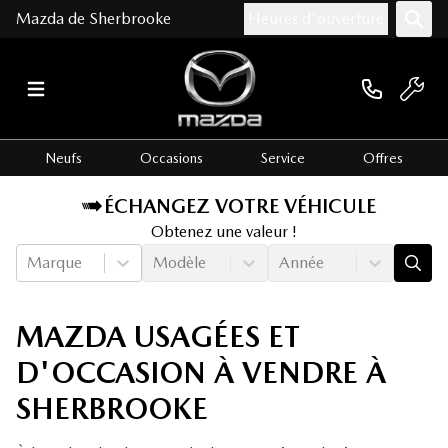
Mazda de Sherbrooke
Heures d'ouverture
Neufs
Occasions
Service
Offres
ÉCHANGEZ VOTRE VÉHICULE
Obtenez une valeur !
Marque
Modèle
Année
MAZDA USAGÉES ET
D'OCCASION À VENDRE À
SHERBROOKE