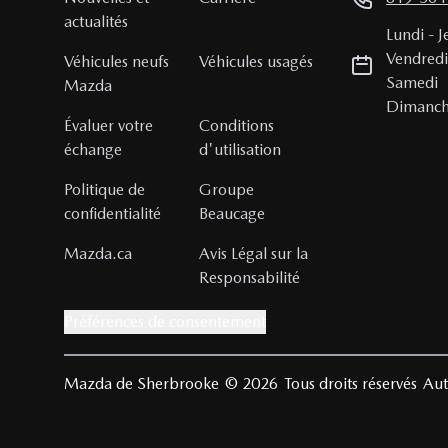
actualités
Lundi
-
J
Vendred
Véhicules neufs
Véhicules usagés
Samedi
Mazda
Dimanc
Évaluer votre
Conditions
échange
d'utilisation
Politique de
Groupe
confidentialité
Beaucage
Mazda.ca
Avis Légal sur la
Responsabilité
Préférences de consentement
Mazda de Sherbrooke
© 2026
Tous droits réservés
Aut