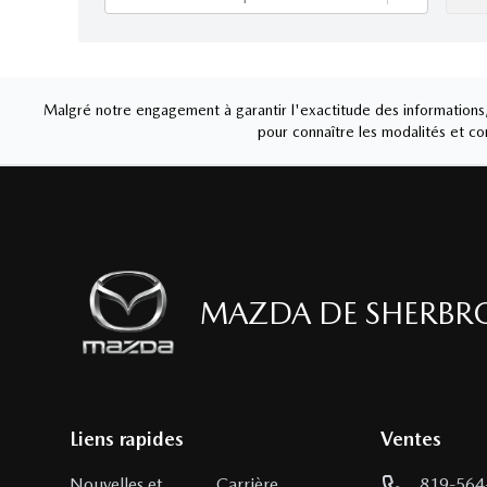
Malgré notre engagement à garantir l'exactitude des informations, 
pour connaître les modalités et con
MAZDA DE SHERBR
Liens rapides
Ventes
Nouvelles et
Carrière
819-564