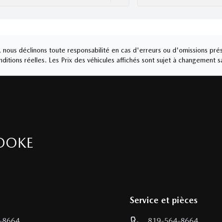
nous déclinons toute responsabilité en cas d'erreurs ou d'omissions prés
ditions réelles. Les Prix des véhicules affichés sont sujet à changement s
OOKE
Service et pièces
-8664
819-564-8664