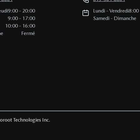
eudi
9:00
-
20:00
Lundi
-
Vendredi
8:00
i
9:00
-
17:00
Samedi
-
Dimanche
10:00
-
16:00
he
Fermé
oroot Technologies Inc.