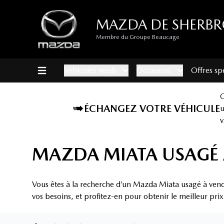
MAZDA DE SHERB
Membre du Groupe Beaucage
Véhicules neufs
Occasions
Offres sp
ÉCHANGEZ VOTRE VÉHICULE
v
MAZDA MIATA USAGÉ 
Vous êtes à la recherche d’un Mazda Miata usagé à ven
vos besoins, et profitez-en pour obtenir le meilleur pri