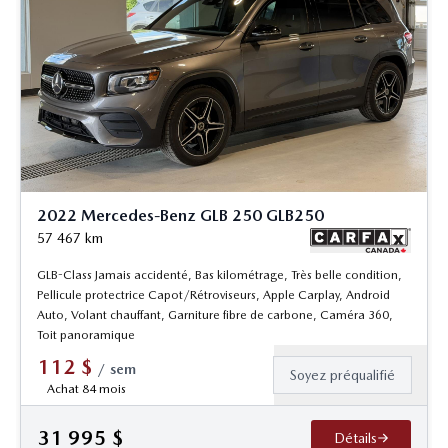
2022 Mercedes-Benz GLB 250 GLB250
57 467
km
GLB-Class Jamais accidenté, Bas kilométrage, Très belle condition,
Pellicule protectrice Capot/Rétroviseurs, Apple Carplay, Android
Auto, Volant chauffant, Garniture fibre de carbone, Caméra 360,
Toit panoramique
112
$
/
sem
Soyez préqualifié
Achat 84 mois
31 995
$
Détails