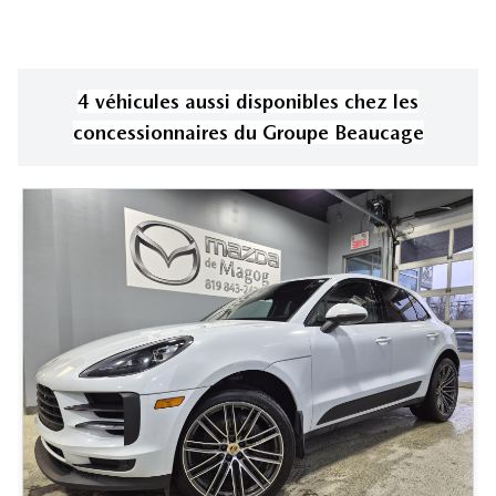
4
véhicule
s
aussi disponible
s
chez les
concessionnaires
du Groupe Beaucage