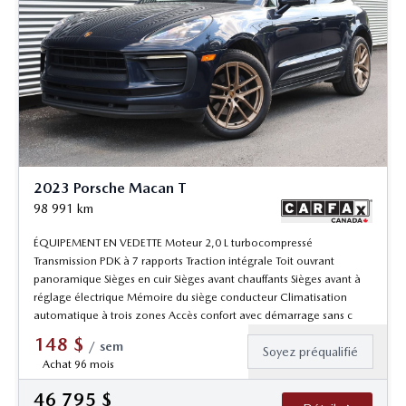
2023 Porsche Macan T
98 991
km
ÉQUIPEMENT EN VEDETTE Moteur 2,0 L turbocompressé
Transmission PDK à 7 rapports Traction intégrale Toit ouvrant
panoramique Sièges en cuir Sièges avant chauffants Sièges avant à
réglage électrique Mémoire du siège conducteur Climatisation
automatique à trois zones Accès confort avec démarrage sans c
148
$
/
sem
Soyez préqualifié
Achat 96 mois
46 795
$