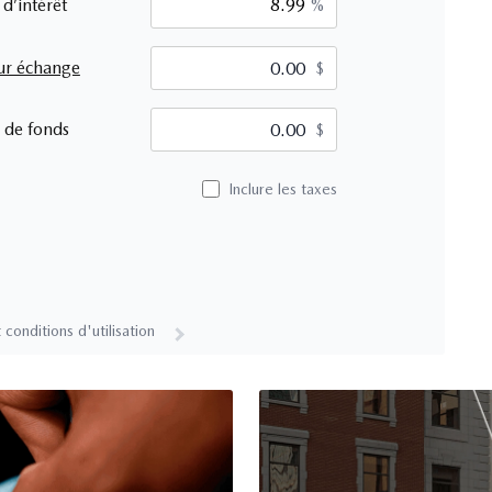
 d’intérêt
%
ur échange
$
$
 de fonds
$
Inclure les taxes
 conditions d'utilisation