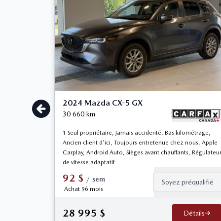
2024 Mazda CX-5 GX
30 660
km
1 Seul propriétaire, Jamais accidenté, Bas kilométrage,
Ancien client d'ici, Toujours entretenue chez nous, Apple
Carplay, Android Auto, Sièges avant chauffants, Régulateu
de vitesse adaptatif
92
$
/
sem
Soyez préqualifié
Achat 96 mois
28 995
$
Détails