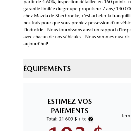
partir de 4.60%, inspection détaillée en 160 points, 
garantie limitée du groupe propulseur 7 ans/140 000 
chez Mazda de Sherbrooke, c’est acheter la tranquillité
nos frais pour que vous preniez possession d’un véhicu
l’industrie. Nous fournissons aussi un rapport d’insp
avec chacun de nos véhicules. Nous sommes ouverts t
aujourd’hui!
ÉQUIPEMENTS
ESTIMEZ VOS
PAIEMENTS
Ter
Total:
21 609 $
+ tx