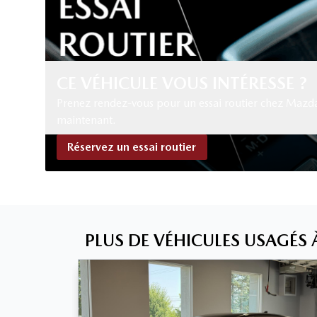
CE VÉHICULE VOUS INTÉRESSE ?
Prenez rendez-vous pour un essai routier chez Mazd
maintenant.
Réservez un essai routier
PLUS DE VÉHICULES USAGÉS