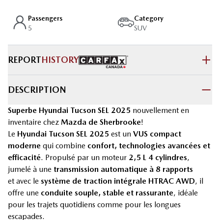
Passengers
Category
5
SUV
REPORT
HISTORY
DESCRIPTION
Superbe Hyundai Tucson SEL 2025
nouvellement en
inventaire chez
Mazda de Sherbrooke
!
Le
Hyundai Tucson SEL 2025
est un
VUS compact
moderne
qui combine
confort, technologies avancées et
efficacité
. Propulsé par un moteur
2,5 L 4 cylindres
,
jumelé à une
transmission automatique à 8 rapports
et avec le
système de traction intégrale HTRAC AWD
, il
offre une
conduite souple, stable et rassurante
, idéale
pour les trajets quotidiens comme pour les longues
escapades.