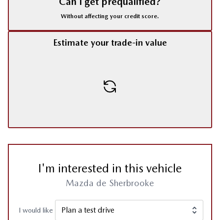
Can I get prequalified?
Without affecting your credit score.
Estimate your trade-in value
I'm interested in this vehicle
Mazda de Sherbrooke
I would like