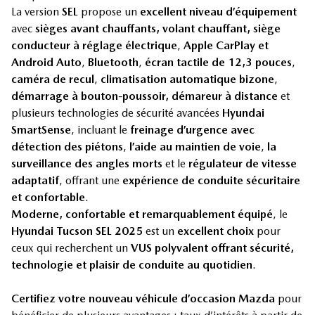
La version
SEL
propose un
excellent niveau d’équipement
avec
sièges avant chauffants, volant chauffant,
siège
conducteur à réglage électrique
,
Apple CarPlay et
Android Auto
,
Bluetooth
,
écran tactile de 12,3 pouces
,
caméra de recul
,
climatisation automatique bizone
,
démarrage à bouton-poussoir, démareur à distance
et
plusieurs technologies de sécurité avancées
Hyundai
SmartSense
, incluant le
freinage d’urgence avec
détection des piétons
,
l’aide au maintien de voie
,
la
surveillance des angles morts
et le
régulateur de vitesse
adaptatif
, offrant une
expérience de conduite sécuritaire
et confortable
.
Moderne, confortable et remarquablement équipé
, le
Hyundai Tucson SEL 2025
est un
excellent choix
pour
ceux qui recherchent un
VUS polyvalent offrant sécurité,
technologie et plaisir de conduite au quotidien
.
Certifiez votre nouveau véhicule d’occasion Mazda
pour