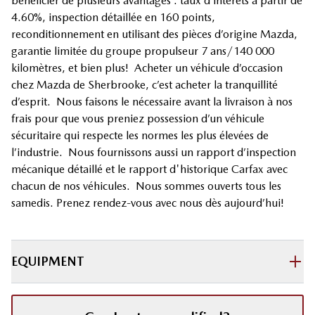
bénéficier de plusieurs avantages : taux d’intérêts à partir de
4.60%, inspection détaillée en 160 points,
reconditionnement en utilisant des pièces d’origine Mazda,
garantie limitée du groupe propulseur 7 ans/140 000
kilomètres, et bien plus! Acheter un véhicule d’occasion
chez Mazda de Sherbrooke, c’est acheter la tranquillité
d’esprit. Nous faisons le nécessaire avant la livraison à nos
frais pour que vous preniez possession d’un véhicule
sécuritaire qui respecte les normes les plus élevées de
l’industrie. Nous fournissons aussi un rapport d’inspection
mécanique détaillé et le rapport d'historique Carfax avec
chacun de nos véhicules. Nous sommes ouverts tous les
samedis. Prenez rendez-vous avec nous dès aujourd’hui!
EQUIPMENT