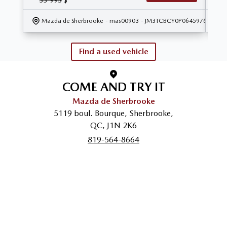
Mazda de Sherbrooke
- mas00903
- JM3TCBCY0P0645976
Find a used vehicle
COME AND TRY IT
Mazda de Sherbrooke
5119 boul. Bourque
,
Sherbrooke
,
QC
,
J1N 2K6
819-564-8664