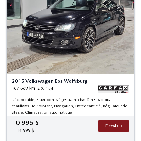
2015 Volkswagen Eos Wolfsburg
167 689
km
2.0L 4 cyl
Décapotable, Bluetooth, Sièges avant chauffants, Miroirs
chauffants, Toit ouvrant, Navigation, Entrée sans clé, Régulateur de
vitesse, Climatisation automatique
10 995
$
Details
14 999
$