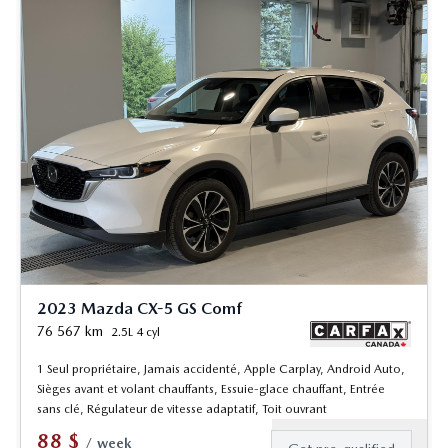
2023 Mazda CX-5 GS Comf
76 567
km
2.5L 4 cyl
1 Seul propriétaire, Jamais accidenté, Apple Carplay, Android Auto,
Sièges avant et volant chauffants, Essuie-glace chauffant, Entrée
sans clé, Régulateur de vitesse adaptatif, Toit ouvrant
88
$
/
week