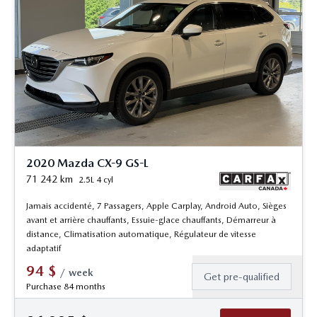
2020 Mazda CX-9 GS-L
71 242
km
2.5L 4 cyl
Jamais accidenté, 7 Passagers, Apple Carplay, Android Auto, Sièges
avant et arrière chauffants, Essuie-glace chauffants, Démarreur à
distance, Climatisation automatique, Régulateur de vitesse
adaptatif
94
$
/
week
Get pre-qualified
Purchase 84 months