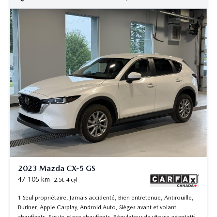
2023 Mazda CX-5 GS
47 105
km
2.5L 4 cyl
1 Seul propriétaire, Jamais accidenté, Bien entretenue, Antirouille,
Buriner, Apple Carplay, Android Auto, Sièges avant et volant
chauffants, Essuie-glace chauffants, Régulateur de vitesse adaptatif