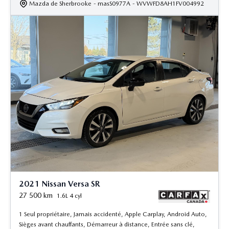
Mazda de Sherbrooke
- masS0977A
- WVWFD8AH1FV004992
2021 Nissan Versa SR
27 500
km
1.6L 4 cyl
1 Seul propriétaire, Jamais accidenté, Apple Carplay, Android Auto,
Sièges avant chauffants, Démarreur à distance, Entrée sans clé,