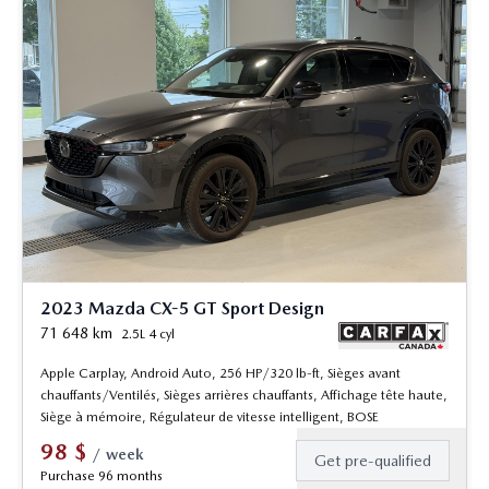
2023 Mazda CX-5 GT Sport Design
71 648
km
2.5L 4 cyl
Apple Carplay, Android Auto, 256 HP/320 lb-ft, Sièges avant
chauffants/Ventilés, Sièges arrières chauffants, Affichage tête haute,
Siège à mémoire, Régulateur de vitesse intelligent, BOSE
98
$
/
week
Get pre-qualified
Purchase 96 months