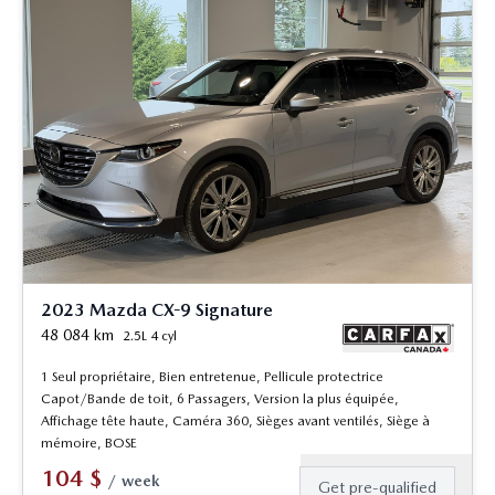
2023 Mazda CX-9 Signature
48 084
km
2.5L 4 cyl
1 Seul propriétaire, Bien entretenue, Pellicule protectrice
Capot/Bande de toit, 6 Passagers, Version la plus équipée,
Affichage tête haute, Caméra 360, Sièges avant ventilés, Siège à
mémoire, BOSE
104
$
/
week
Get pre-qualified