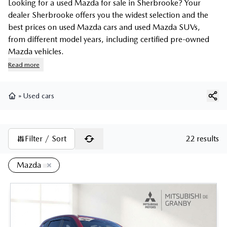
Looking for a used Mazda for sale in Sherbrooke? Your
dealer Sherbrooke offers you the widest selection and the
best prices on used Mazda cars and
used Mazda SUVs
,
from different model years, including
certified pre-owned
Mazda vehicles
.
Read more
»
Used cars
Home
Filter / Sort
22 results
Mazda