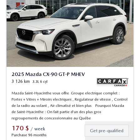
2025 Mazda CX-90 GT-P MHEV
3 126
km
3.3L 6 cyl
Mazda Saint-Hyacinthe vous offre Groupe electrique complet :
Portes + Vitres + Miroirs electriques , Regulateur de vitesse , Control
de la radio au volant , Air climatisé et bien plus Pourquoi Mazda
de Saint-Hyacinthe : On fait partie d’un des plus gros
regroupements de concessionnaire au Québe
170
$
/
week
Get pre-qualified
Purchase 96 months