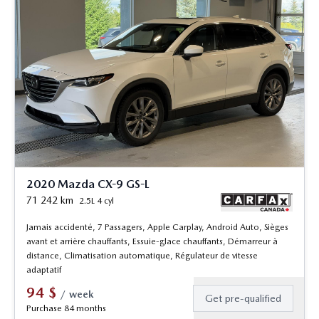
2020 Mazda CX-9 GS-L
71 242
km
2.5L 4 cyl
Jamais accidenté, 7 Passagers, Apple Carplay, Android Auto, Sièges
avant et arrière chauffants, Essuie-glace chauffants, Démarreur à
distance, Climatisation automatique, Régulateur de vitesse
adaptatif
94
$
/
week
Get pre-qualified
Purchase 84 months