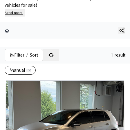
vehicles for sale!
Read more
Home
Filter / Sort
1 result
Manual