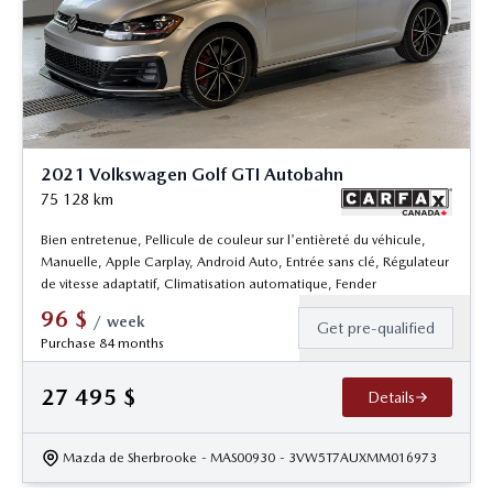
2021 Volkswagen Golf GTI Autobahn
75 128
km
Bien entretenue, Pellicule de couleur sur l'entièreté du véhicule,
Manuelle, Apple Carplay, Android Auto, Entrée sans clé, Régulateur
de vitesse adaptatif, Climatisation automatique, Fender
96
$
/
week
Get pre-qualified
Purchase 84 months
27 495
$
Details
Mazda de Sherbrooke
- MAS00930
- 3VW5T7AUXMM016973