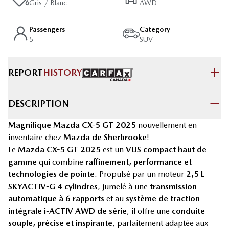
Gris / Blanc
AWD
Passengers
Category
5
SUV
REPORT
HISTORY
DESCRIPTION
Magnifique Mazda CX-5 GT 2025
nouvellement en
inventaire chez
Mazda de Sherbrooke
!
Le
Mazda CX-5 GT 2025
est un
VUS compact haut de
gamme
qui combine
raffinement, performance et
technologies de pointe
. Propulsé par un moteur
2,5 L
SKYACTIV-G 4 cylindres
, jumelé à une
transmission
automatique à 6 rapports
et au
système de traction
intégrale i-ACTIV AWD de série
, il offre une
conduite
souple, précise et inspirante
, parfaitement adaptée aux