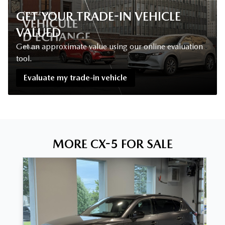
GET YOUR TRADE-IN VEHICLE
VALUED
Get an approximate value using our online evaluation
tool.
Evaluate my trade-in vehicle
MORE CX-5 FOR SALE