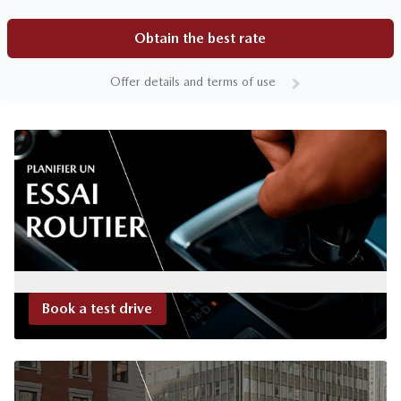
Obtain the best rate
Offer details and terms of use
Book a test drive