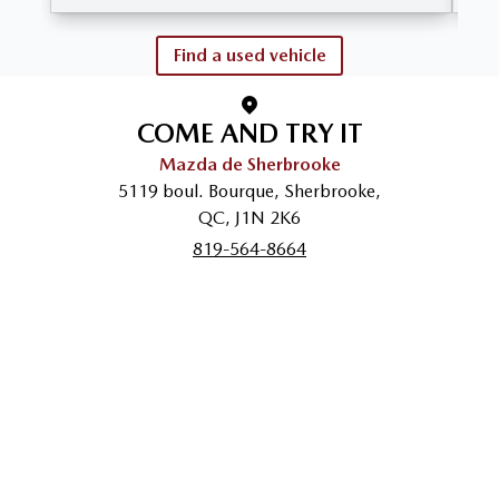
Find a used vehicle
COME AND TRY IT
Mazda de Sherbrooke
5119 boul. Bourque
,
Sherbrooke
,
QC
,
J1N 2K6
819-564-8664