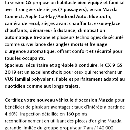
La version
GS
propose un
habitacle bien équipé et familial
avec
3 rangées de sièges (7 passagers)
,
écran Mazda
Connect
,
Apple CarPlay/Android Auto
,
Bluetooth
,
caméra de recul
,
sièges avant chauffants, essuie-glace
chauffants, démarreur à distance,
climatisation
automatique tri-zone
et plusieurs technologies de sécurité
comme
surveillance des angles morts
et
freinage
d’urgence automatique
, offrant
confort et sécurité pour
tous les occupants
.
Spacieux, sécuritaire et agréable à conduire
, le
CX-9 GS
2019
est un
excellent choix
pour ceux qui recherchent un
VUS familial polyvalent, fiable et parfaitement adapté au
quotidien comme aux longs trajets
.
Certifiez votre nouveau véhicule d’occasion Mazda
pour
bénéficier de plusieurs avantages : taux d’intérêts à partir de
4.60%, inspection détaillée en 160 points,
reconditionnement en utilisant des pièces d’origine Mazda,
garantie limitée du groupe propulseur 7 ans/140 000