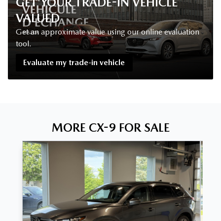
GET YOUR TRADE-IN VEHICLE
VALUED
Get an approximate value using our online evaluation
tool.
Evaluate my trade-in vehicle
MORE CX-9 FOR SALE