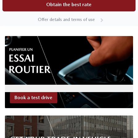
Obtain the best rate
Offer details and terms of use
Book a test drive