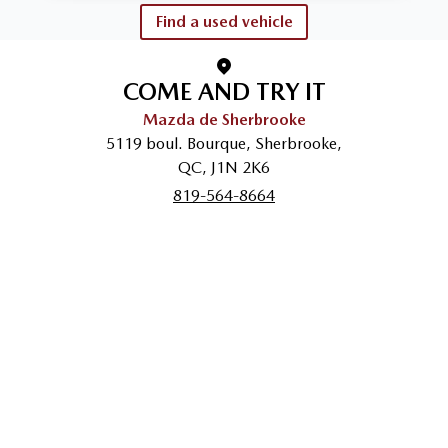
Find a used vehicle
COME AND TRY IT
Mazda de Sherbrooke
5119 boul. Bourque
,
Sherbrooke
,
QC
,
J1N 2K6
819-564-8664