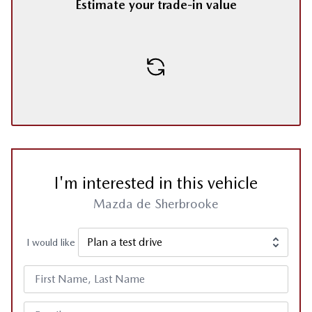
Estimate your trade-in value
I'm interested in this vehicle
Mazda de Sherbrooke
I would like
First Name, Last Name