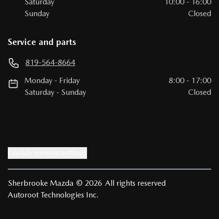
Saturday
10:00
-
16:00
Sunday
Closed
Service and parts
819-564-8664
Monday
-
Friday
8:00
-
17:00
Saturday
-
Sunday
Closed
Cookie consent settings
Sherbrooke Mazda
© 2026
All rights reserved
Autoroot Technologies Inc.