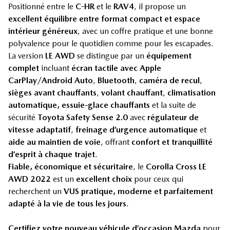
Positionné entre le
C-HR
et le
RAV4
, il propose un
excellent équilibre entre format compact et espace
intérieur généreux
, avec un coffre pratique et une bonne
polyvalence pour le quotidien comme pour les escapades.
La version
LE AWD
se distingue par un
équipement
complet
incluant
écran tactile avec Apple
CarPlay/Android Auto
,
Bluetooth
,
caméra de recul
,
sièges avant chauffants
,
volant chauffant
,
climatisation
automatique, essuie-glace chauffants
et la suite de
sécurité
Toyota Safety Sense 2.0
avec
régulateur de
vitesse adaptatif
,
freinage d’urgence automatique
et
aide au maintien de voie
, offrant
confort et tranquillité
d’esprit à chaque trajet
.
Fiable, économique et sécuritaire
, le
Corolla Cross LE
AWD 2022
est un
excellent choix
pour ceux qui
recherchent un
VUS pratique, moderne et parfaitement
adapté à la vie de tous les jours
.
Certifiez votre nouveau véhicule d’occasion Mazda
pour