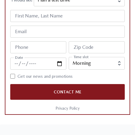
I would like
First Name, Last Name
Email
Phone
Zip Code
Time slot
Date
Get our news and promotions
CONTACT ME
Privacy Policy