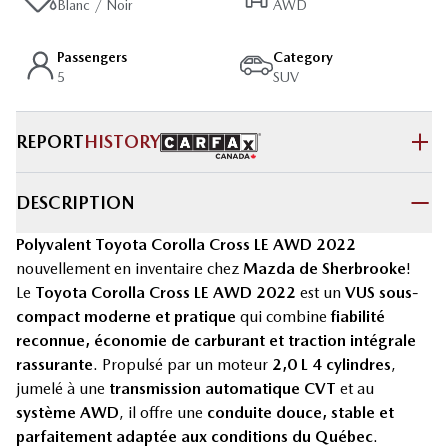
Blanc / Noir
AWD
Passengers
Category
5
SUV
REPORT
HISTORY
DESCRIPTION
Polyvalent Toyota Corolla Cross LE AWD 2022
nouvellement en inventaire chez
Mazda de Sherbrooke
!
Le
Toyota Corolla Cross LE AWD 2022
est un
VUS sous-
compact moderne et pratique
qui combine
fiabilité
reconnue, économie de carburant et traction intégrale
rassurante
. Propulsé par un moteur
2,0 L 4 cylindres
,
jumelé à une
transmission automatique CVT
et au
système AWD
, il offre une
conduite douce, stable et
parfaitement adaptée aux conditions du Québec
.