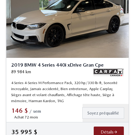
2019 BMW 4 Series 440i xDrive Gran Cpe
89 984
km
4 Series 4-Series M Performance Pack, 320 hp/330 lb-ft, Sonorité
incroyable, Jamais accidenté, Bien entretenue, Apple Carplay,
Sièges avant et volant chauffants, Affichage tête haute, Siège à
mémoire, Harman Kardon, TAG
146
$
/
sem
Soyez préqualifié
Achat 72 mois
35 995
$
Détails