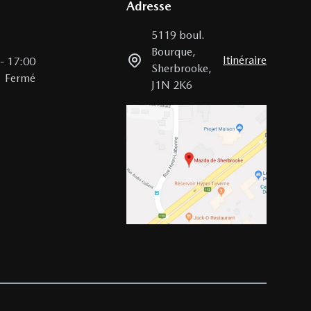
Adresse
5119 boul.
Bourque
,
Itinéraire
-
17:00
Sherbrooke
,
Fermé
J1N 2K6