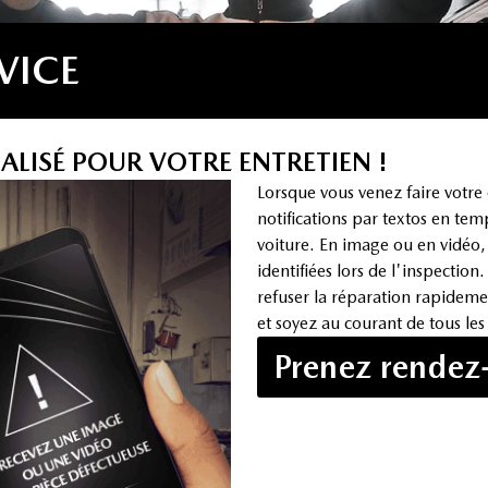
VICE
LISÉ POUR VOTRE ENTRETIEN !
Lorsque vous venez faire votr
notifications par textos en tem
voiture. En image ou en vidéo,
identifiées lors de l'inspectio
refuser la réparation rapidem
et soyez au courant de tous les 
Prenez rendez-