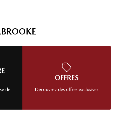
RBROOKE
RE
OFFRES
se de
Découvrez des offres exclusives