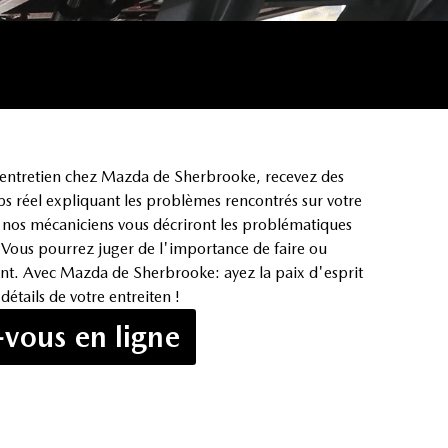
e entretien chez Mazda de Sherbrooke, recevez des
ps réel expliquant les problèmes rencontrés sur votre
 nos mécaniciens vous décriront les problématiques
n. Vous pourrez juger de l'importance de faire ou
ent. Avec Mazda de Sherbrooke: ayez la paix d'esprit
détails de votre entreiten !
vous en ligne