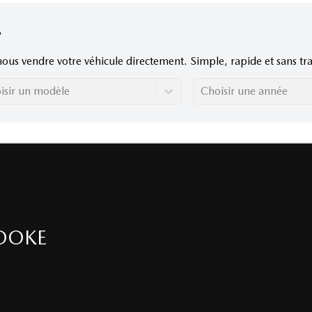
nous vendre votre véhicule directement. Simple, rapide et sans tra
isir un modèle
Choisir une année
OOKE