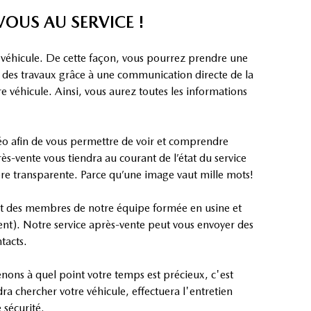
OUS AU SERVICE !
 véhicule. De cette façon, vous pourrez prendre une
nt des travaux grâce à une communication directe de la
e véhicule. Ainsi, vous aurez toutes les informations
déo afin de vous permettre de voir et comprendre
ès-vente vous tiendra au courant de l’état du service
re transparente. Parce qu’une image vaut mille mots!
part des membres de notre équipe formée en usine et
gent). Notre service après-vente peut vous envoyer des
tacts.
nons à quel point votre temps est précieux, c'est
ra chercher votre véhicule, effectuera l'entretien
 sécurité.