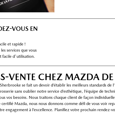
DEZ-VOUS EN
ile et rapide !
 les services que vous
facile d'utilisation.
ÈS-VENTE CHEZ MAZDA D
erbrooke se fait un devoir d’établir les meilleurs standards de l
sserie sans oublier notre service d’esthétique, l’équipe de techn
 tous vos besoins. Nous traitons chaque client de façon individuell
re certifié Mazda, nous nous donnons comme défi de vous voir rep
otre engagement à l’excellence. Planifiez votre prochain rendez-