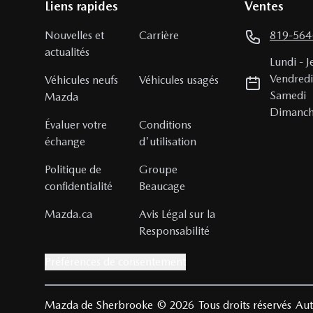
Liens rapides
Ventes
Nouvelles et
Carrière
819-564
actualités
Lundi
-
J
Vendred
Véhicules neufs
Véhicules usagés
Samedi
Mazda
Dimanc
Évaluer votre
Conditions
échange
d'utilisation
Politique de
Groupe
confidentialité
Beaucage
Mazda.ca
Avis Légal sur la
Responsabilité
Préférences de consentement
Mazda de Sherbrooke
© 2026
Tous droits réservés
Aut