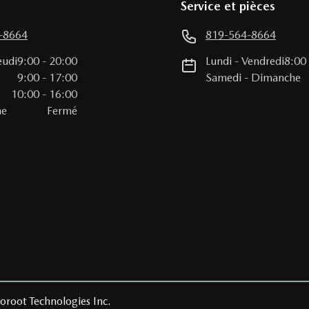
Service et pièces
-8664
819-564-8664
eudi
9:00
-
20:00
Lundi
-
Vendredi
8:00
i
9:00
-
17:00
Samedi
-
Dimanche
10:00
-
16:00
he
Fermé
oroot Technologies Inc.