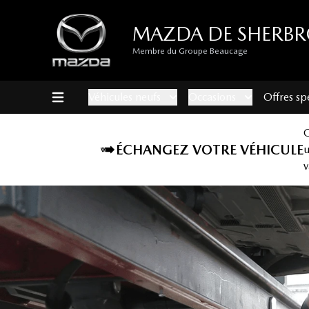
MAZDA DE SHERB
Membre du Groupe Beaucage
Véhicules neufs
Occasions
Offres sp
ÉCHANGEZ VOTRE VÉHICULE
v