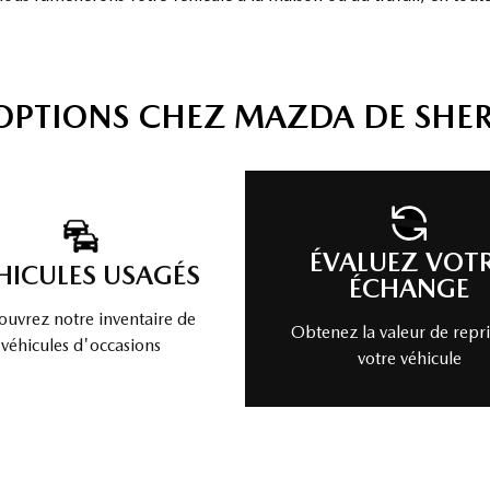
'OPTIONS CHEZ MAZDA DE SHE
ÉVALUEZ VOT
HICULES USAGÉS
ÉCHANGE
uvrez notre inventaire de
Obtenez la valeur de repri
véhicules d'occasions
votre véhicule