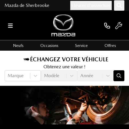
Mazda de Sherbrooke
Heures d'ouverture
Neufs
Occasions
Service
Offres
ÉCHANGEZ VOTRE VÉHICULE
Obtenez une valeur !
Marque
Modèle
Année