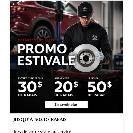
JUSQU'À 50$ DE RABAIS
lors de votre visite au service