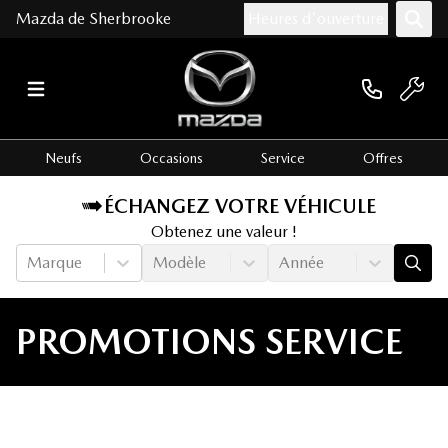
Mazda de Sherbrooke
Heures d'ouverture
Neufs
Occasions
Service
Offres
ÉCHANGEZ VOTRE VÉHICULE
Obtenez une valeur !
Marque
Modèle
Année
PROMOTIONS SERVICE