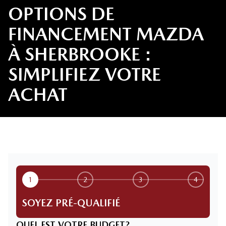
OPTIONS DE
FINANCEMENT MAZDA
À SHERBROOKE :
SIMPLIFIEZ VOTRE
ACHAT
1
2
3
4
SOYEZ PRÉ-QUALIFIÉ
QUEL EST VOTRE BUDGET?