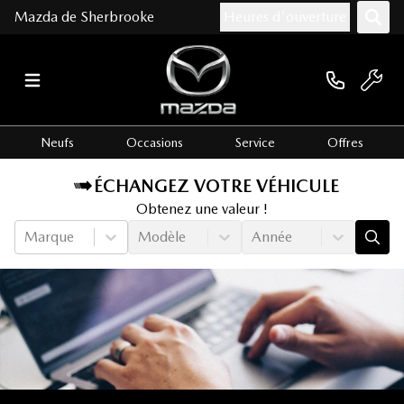
Mazda de Sherbrooke
Heures d'ouverture
Neufs
Occasions
Service
Offres
ÉCHANGEZ VOTRE VÉHICULE
Obtenez une valeur !
Marque
Modèle
Année