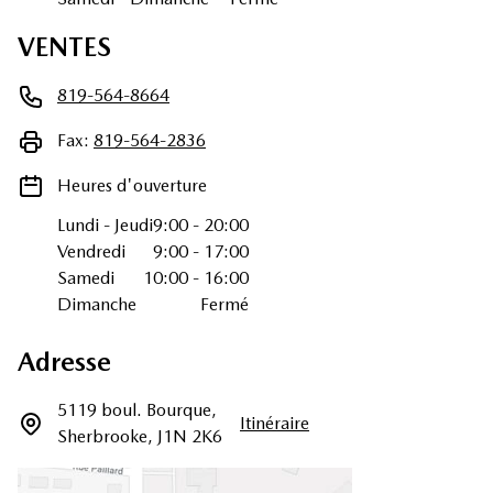
VENTES
819-564-8664
Fax:
819-564-2836
Heures d'ouverture
Lundi
-
Jeudi
9:00
-
20:00
Vendredi
9:00
-
17:00
Samedi
10:00
-
16:00
Dimanche
Fermé
Adresse
5119 boul. Bourque
,
Itinéraire
Sherbrooke
,
J1N 2K6