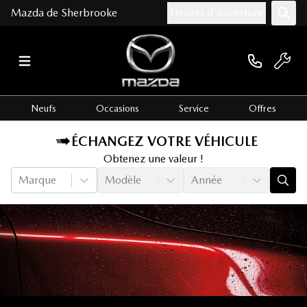
Mazda de Sherbrooke
Heures d'ouverture
Neufs
Occasions
Service
Offres
ÉCHANGEZ VOTRE VÉHICULE
Obtenez une valeur !
Marque
Modèle
Année