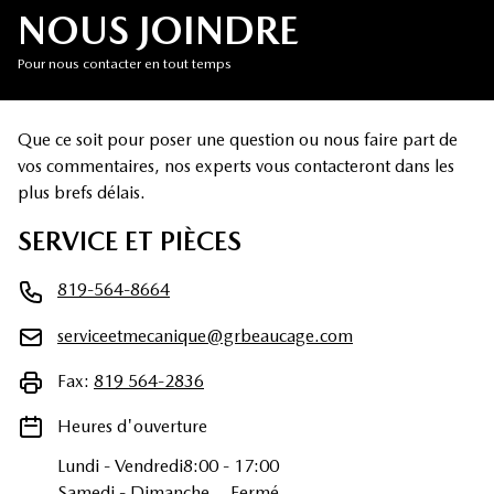
NOUS JOINDRE
Pour nous contacter en tout temps
Que ce soit pour poser une question ou nous faire part de
vos commentaires, nos experts vous contacteront dans les
plus brefs délais.
SERVICE ET PIÈCES
819-564-8664
serviceetmecanique@grbeaucage.com
Fax:
819 564-2836
Heures d'ouverture
Lundi
-
Vendredi
8:00
-
17:00
Samedi
-
Dimanche
Fermé