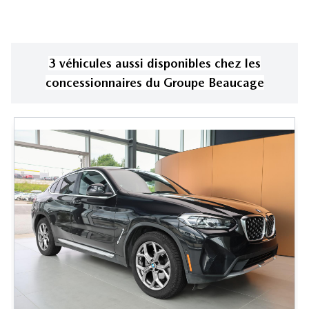
3
véhicule
s
aussi disponible
s
chez les
concessionnaires
du Groupe Beaucage