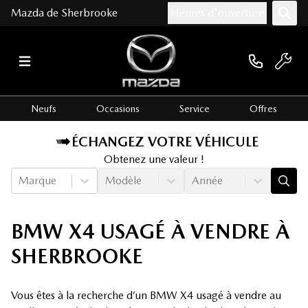
Mazda de Sherbrooke
Heures d'ouverture
Neufs
Occasions
Service
Offres
ÉCHANGEZ VOTRE VÉHICULE
Obtenez une valeur !
Marque
Modèle
Année
BMW X4 USAGÉ À VENDRE À
SHERBROOKE
Vous êtes à la recherche d’un BMW X4 usagé à vendre au