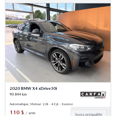
2020 BMW X4 xDrive30i
90 844
km
Automatique, Moteur: 2.0L - 4 Cyl. - Essence
110
$
/
sem
Soyez préqualifié