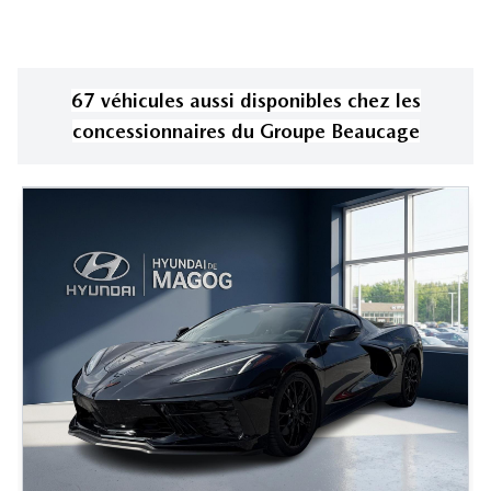
67
véhicule
s
aussi disponible
s
chez les
concessionnaires
du Groupe Beaucage