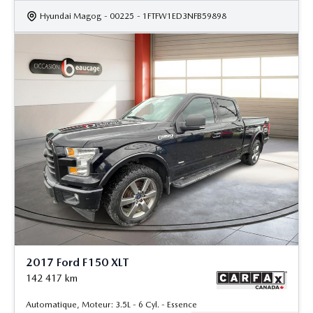
Hyundai Magog
- 00225
- 1FTFW1ED3NFB59898
2017 Ford F150 XLT
142 417
km
Automatique, Moteur: 3.5L - 6 Cyl. - Essence