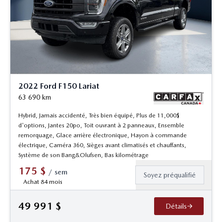
2022 Ford F150 Lariat
63 690
km
Hybrid, Jamais accidenté, Très bien équipé, Plus de 11,000$
d'options, Jantes 20po, Toit ouvrant à 2 panneaux, Ensemble
remorquage, Glace arrière électronique, Hayon à commande
électrique, Caméra 360, Sièges avant climatisés et chauffants,
Système de son Bang&Olufsen, Bas kilométrage
175
$
/
sem
Soyez préqualifié
Achat 84 mois
49 991
$
Détails