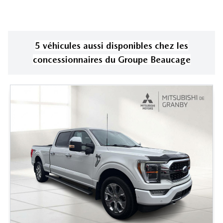
5
véhicule
s
aussi disponible
s
chez les
concessionnaires
du Groupe Beaucage