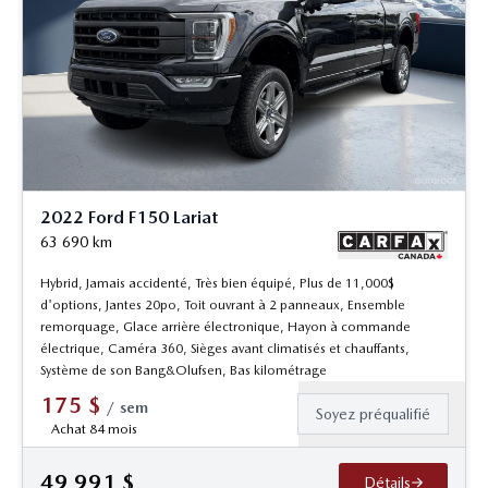
2022 Ford F150 Lariat
63 690
km
Hybrid, Jamais accidenté, Très bien équipé, Plus de 11,000$
d'options, Jantes 20po, Toit ouvrant à 2 panneaux, Ensemble
remorquage, Glace arrière électronique, Hayon à commande
électrique, Caméra 360, Sièges avant climatisés et chauffants,
Système de son Bang&Olufsen, Bas kilométrage
175
$
/
sem
Soyez préqualifié
Achat 84 mois
49 991
$
Détails