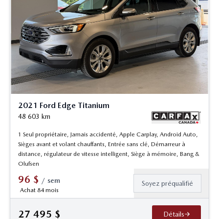
2021 Ford Edge Titanium
48 603
km
1 Seul propriétaire, Jamais accidenté, Apple Carplay, Android Auto,
Sièges avant et volant chauffants, Entrée sans clé, Démarreur à
distance, régulateur de vitesse intelligent, Siège à mémoire, Bang &
Olufsen
96
$
/
sem
Soyez préqualifié
Achat 84 mois
27 495
$
Détails