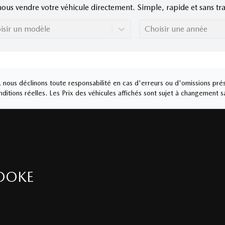
nous vendre votre véhicule directement. Simple, rapide et sans tra
isir un modèle
Choisir une année
nous déclinons toute responsabilité en cas d'erreurs ou d'omissions prés
ditions réelles. Les Prix des véhicules affichés sont sujet à changement s
OOKE