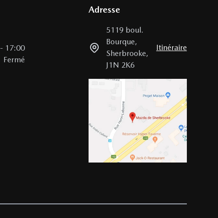
Adresse
5119 boul.
Bourque
,
Itinéraire
-
17:00
Sherbrooke
,
Fermé
J1N 2K6