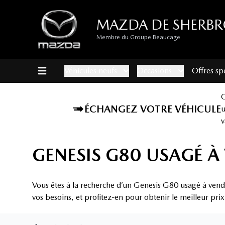
MAZDA DE SHERB
Membre du Groupe Beaucage
Véhicules neufs
Occasions
Offres sp
ÉCHANGEZ VOTRE VÉHICULE
v
GENESIS G80 USAGÉ 
Vous êtes à la recherche d’un Genesis G80 usagé à ven
vos besoins, et profitez-en pour obtenir le meilleur pri