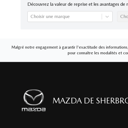
Découvrez la valeur de reprise et les avantages de 
Choisir une marque
Cho
Malgré notre engagement à garantir l'exactitude des informations, 
pour connaître les modalités et con
MAZDA DE SHERBR