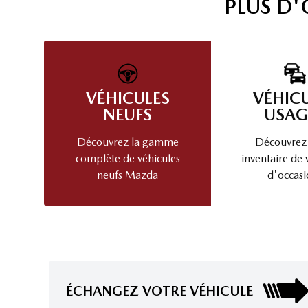
PLUS D
VÉHICULES
VÉHIC
NEUFS
USAG
Découvrez la gamme
Découvrez
complète de véhicules
inventaire de 
neufs Mazda
d'occasi
ÉCHANGEZ VOTRE VÉHICULE