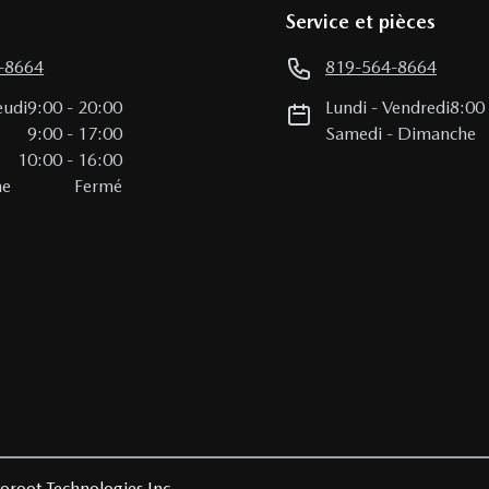
Service et pièces
-8664
819-564-8664
eudi
9:00
-
20:00
Lundi
-
Vendredi
8:00
i
9:00
-
17:00
Samedi
-
Dimanche
10:00
-
16:00
he
Fermé
oroot Technologies Inc.