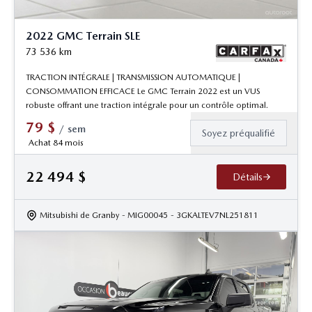
2022 GMC Terrain SLE
73 536
km
TRACTION INTÉGRALE | TRANSMISSION AUTOMATIQUE |
CONSOMMATION EFFICACE Le GMC Terrain 2022 est un VUS
robuste offrant une traction intégrale pour un contrôle optimal.
79
$
/
sem
Soyez préqualifié
Achat 84 mois
22 494
$
Détails
Mitsubishi de Granby
- MIG00045
- 3GKALTEV7NL251811