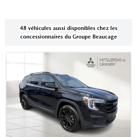
48
véhicule
s
aussi disponible
s
chez les
concessionnaires
du Groupe Beaucage