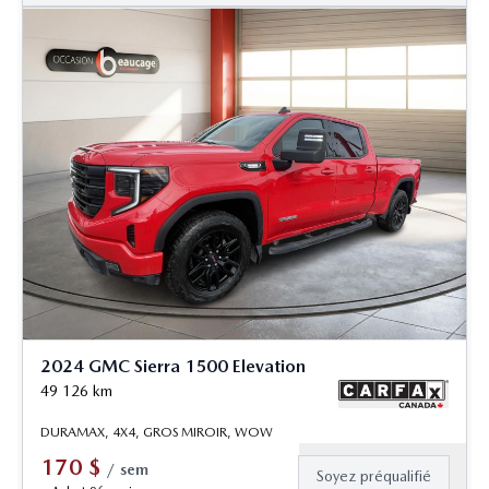
2024 GMC Sierra 1500 Elevation
49 126
km
DURAMAX, 4X4, GROS MIROIR, WOW
170
$
/
sem
Soyez préqualifié