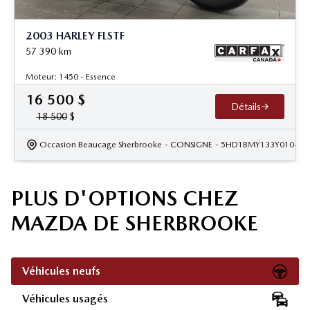
2003 HARLEY FLSTF
57 390
km
Moteur: 1450 - Essence
16 500
$
Détails
18 500
$
Occasion Beaucage Sherbrooke
- CONSIGNE
- 5HD1BMY133Y010425
PLUS D'OPTIONS CHEZ
MAZDA DE SHERBROOKE
Véhicules neufs
Véhicules usagés