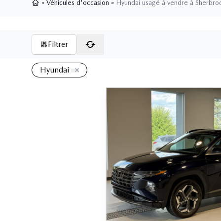
»
Véhicules d'occasion
»
Hyundai usagé à vendre à Sherbro
Page d'accueil
Filtrer
Hyundai