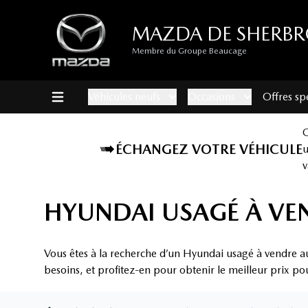
MAZDA DE SHERB
Membre du Groupe Beaucage
Véhicules neufs
Occasions
Offres sp
ÉCHANGEZ VOTRE VÉHICULE
v
HYUNDAI USAGÉ À VE
Vous êtes à la recherche d’un Hyundai usagé à vendre a
besoins, et profitez-en pour obtenir le meilleur prix po