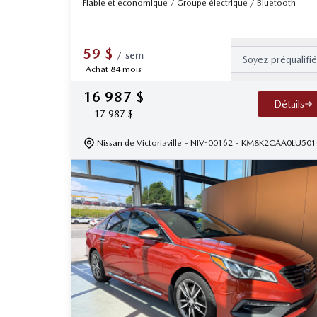
Fiable et économique / Groupe électrique / Bluetooth
59
$
/
sem
Soyez préqualifi
Achat 84 mois
16 987
$
Détails
17 987
$
Nissan de Victoriaville
- NIV-00162
- KM8K2CAA0LU501