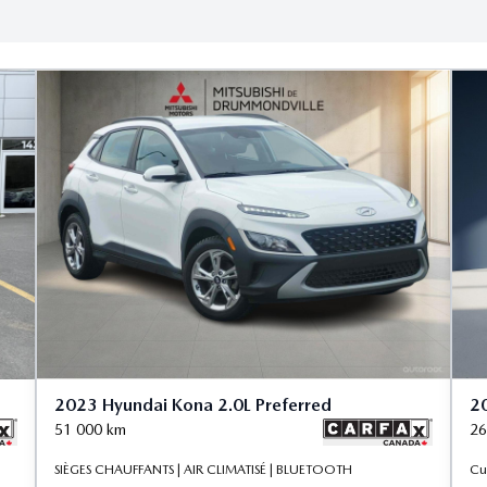
2023 Hyundai Kona 2.0L Preferred
2
51 000
km
26
SIÈGES CHAUFFANTS | AIR CLIMATISÉ | BLUETOOTH
Cu