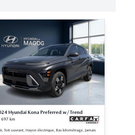
024 Hyundai Kona Preferred w/Trend
 697
km
ir, Toit ouvrant, Hayon électrique, Bas kilométrage, Jamais