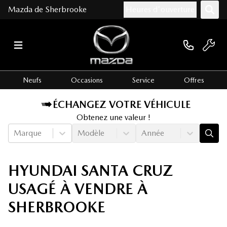
Mazda de Sherbrooke
Heures d'ouverture
Neufs
Occasions
Service
Offres
ÉCHANGEZ VOTRE VÉHICULE
Obtenez une valeur !
Marque
Modèle
Année
HYUNDAI SANTA CRUZ
USAGÉ À VENDRE À
SHERBROOKE