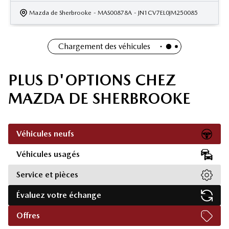
Mazda de Sherbrooke
- MAS00878A
- JN1CV7EL0JM250085
Chargement des véhicules
PLUS D'OPTIONS CHEZ
MAZDA DE SHERBROOKE
Véhicules neufs
Véhicules usagés
Service et pièces
Évaluez votre échange
Offres