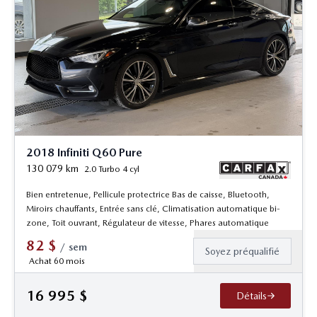
2018 Infiniti Q60 Pure
130 079
km
2.0 Turbo 4 cyl
Bien entretenue, Pellicule protectrice Bas de caisse, Bluetooth,
Miroirs chauffants, Entrée sans clé, Climatisation automatique bi-
zone, Toit ouvrant, Régulateur de vitesse, Phares automatique
82
$
/
sem
Soyez préqualifié
Achat 60 mois
16 995
$
Détails