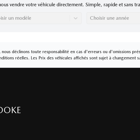
nous vendre votre véhicule directement. Simple, rapide et sans tra
isir un modèle
Choisir une année
nous déclinons toute responsabilité en cas d'erreurs ou d'omissions prés
ditions réelles. Les Prix des véhicules affichés sont sujet à changement s
OOKE