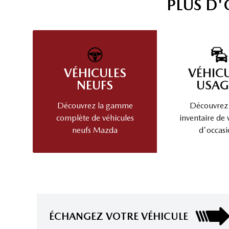
PLUS D
VÉHICULES
VÉHIC
NEUFS
USAG
Découvrez la gamme
Découvrez
complète de véhicules
inventaire de 
neufs Mazda
d'occasi
ÉCHANGEZ VOTRE VÉHICULE