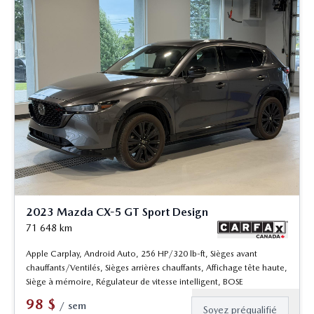
2023 Mazda CX-5 GT Sport Design
71 648
km
Apple Carplay, Android Auto, 256 HP/320 lb-ft, Sièges avant
chauffants/Ventilés, Sièges arrières chauffants, Affichage tête haute,
Siège à mémoire, Régulateur de vitesse intelligent, BOSE
98
$
/
sem
Soyez préqualifié