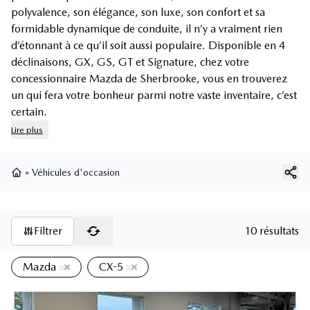
polyvalence, son élégance, son luxe, son confort et sa
formidable dynamique de conduite, il n’y a vraiment rien
d’étonnant à ce qu’il soit aussi populaire. Disponible en 4
déclinaisons, GX, GS, GT et Signature, chez votre
concessionnaire Mazda de Sherbrooke, vous en trouverez
un qui fera votre bonheur parmi notre vaste inventaire, c’est
certain.
Lire plus
»
Véhicules d'occasion
Page d'accueil
Filtrer
10 résultats
Mazda
CX-5