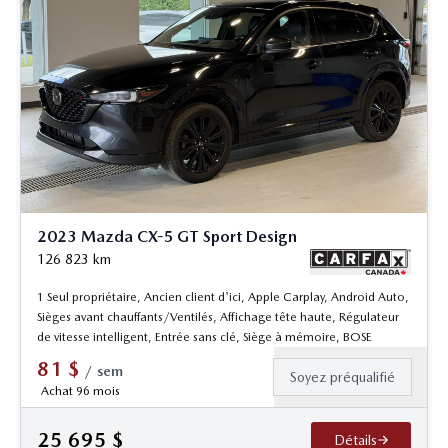
2023 Mazda CX-5 GT Sport Design
126 823
km
1 Seul propriétaire, Ancien client d'ici, Apple Carplay, Android Auto,
Sièges avant chauffants/Ventilés, Affichage tête haute, Régulateur
de vitesse intelligent, Entrée sans clé, Siège à mémoire, BOSE
81
$
/
sem
Soyez préqualifié
Achat 96 mois
25 695
$
Détails