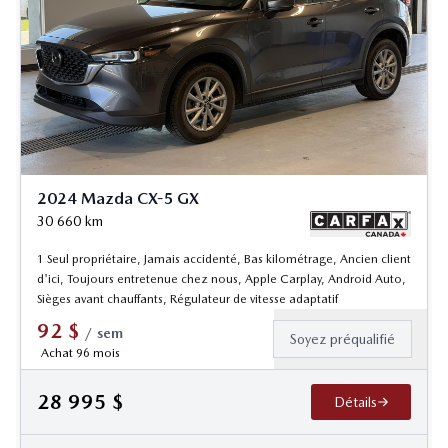
2024 Mazda CX-5 GX
30 660
km
1 Seul propriétaire, Jamais accidenté, Bas kilométrage, Ancien client
d'ici, Toujours entretenue chez nous, Apple Carplay, Android Auto,
Sièges avant chauffants, Régulateur de vitesse adaptatif
92
$
/
sem
Soyez préqualifié
Achat 96 mois
28 995
$
Détails