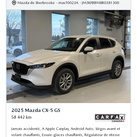
Mazda de Sherbrooke
- masT0023A
- JM3KFBBM8R0381300
2025 Mazda CX-5 GS
58 442
km
Jamais accidenté, A Apple Carplay, Android Auto, Sièges avant et
volant chauffants, Essuie-glaces chauffants, Régulateur de vitesse