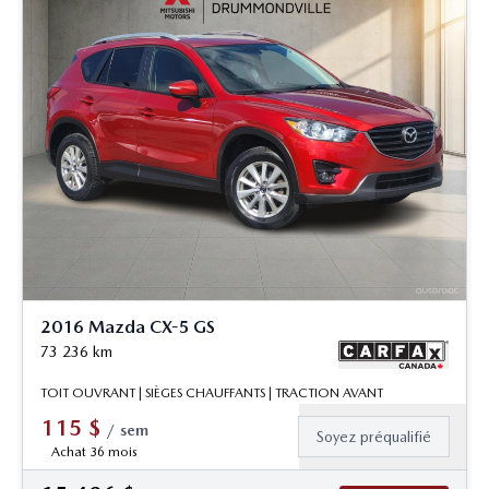
2016 Mazda CX-5 GS
73 236
km
TOIT OUVRANT | SIÈGES CHAUFFANTS | TRACTION AVANT
115
$
/
sem
Soyez préqualifié
Achat 36 mois