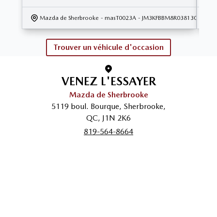
Mazda de Sherbrooke
- masT0023A
- JM3KFBBM8R0381300
Trouver un véhicule d'occasion
VENEZ L'ESSAYER
Mazda de Sherbrooke
5119 boul. Bourque
,
Sherbrooke
,
QC
,
J1N 2K6
819-564-8664