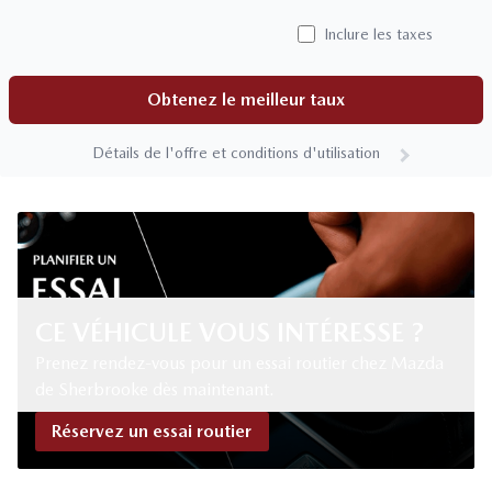
Inclure les taxes
Obtenez le meilleur taux
Détails de l'offre et conditions d'utilisation
CE VÉHICULE VOUS INTÉRESSE ?
Prenez rendez-vous pour un essai routier chez Mazda
de Sherbrooke dès maintenant.
Réservez un essai routier