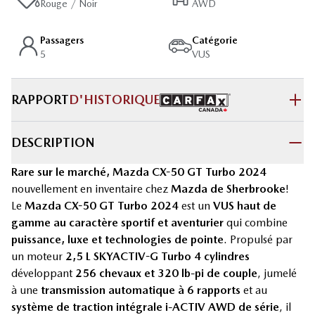
Rouge / Noir
AWD
Passagers
Catégorie
5
VUS
RAPPORT
D'HISTORIQUE
DESCRIPTION
Rare sur le marché, Mazda CX-50 GT Turbo 2024
nouvellement en inventaire chez
Mazda de Sherbrooke
!
Le
Mazda CX-50 GT Turbo 2024
est un
VUS haut de
gamme au caractère sportif et aventurier
qui combine
puissance, luxe et technologies de pointe
. Propulsé par
un moteur
2,5 L SKYACTIV-G Turbo 4 cylindres
développant
256 chevaux et 320 lb-pi de couple
, jumelé
à une
transmission automatique à 6 rapports
et au
système de traction intégrale i-ACTIV AWD de série
, il