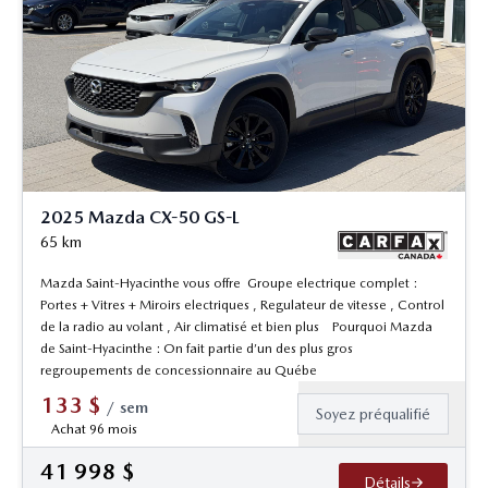
2025 Mazda CX-50 GS-L
65
km
Mazda Saint-Hyacinthe vous offre Groupe electrique complet :
Portes + Vitres + Miroirs electriques , Regulateur de vitesse , Control
de la radio au volant , Air climatisé et bien plus Pourquoi Mazda
de Saint-Hyacinthe : On fait partie d’un des plus gros
regroupements de concessionnaire au Québe
133
$
/
sem
Soyez préqualifié
Achat 96 mois
41 998
$
Détails