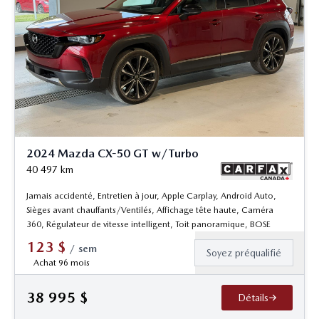
2024 Mazda CX-50 GT w/Turbo
40 497
km
Jamais accidenté, Entretien à jour, Apple Carplay, Android Auto,
Sièges avant chauffants/Ventilés, Affichage tête haute, Caméra
360, Régulateur de vitesse intelligent, Toit panoramique, BOSE
123
$
/
sem
Soyez préqualifié
Achat 96 mois
38 995
$
Détails