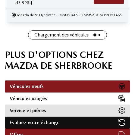
43 998
$
Mazda de St-Hyacinthe
- MAHS0415
- 7MMVABCM3SN351486
Chargement des véhicules
PLUS D'OPTIONS CHEZ
MAZDA DE SHERBROOKE
Véhicules neufs
Véhicules usagés
Service et pièces
Évaluez votre échange
Offres