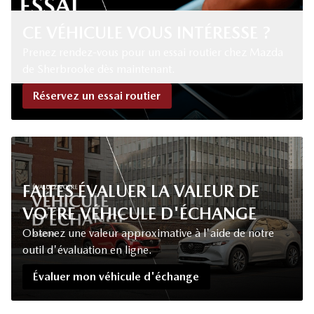
CE VÉHICULE VOUS INTÉRESSE ?
Prenez rendez-vous pour un essai routier chez Mazda
de Sherbrooke dès maintenant.
Réservez un essai routier
FAITES ÉVALUER LA VALEUR DE
VOTRE VÉHICULE D'ÉCHANGE
Obtenez une valeur approximative à l'aide de notre
outil d'évaluation en ligne.
Évaluer mon véhicule d'échange