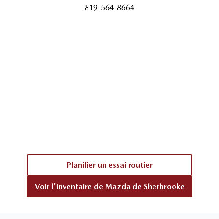
819-564-8664
Planifier un essai routier
Voir l'inventaire de
Mazda de Sherbrooke