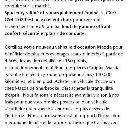
conduire sur le marché.
Spacieux, raffiné et remarquablement équipé
, le
CX-9
GS-L 2023
est un
excellent choix
pour ceux qui
recherchent un
VUS familial haut de gamme offrant
confort, sécurité et plaisir de conduite
.
Certifiez votre nouveau véhicule d’occasion Mazda
pour
bénéficier de plusieurs avantages : taux d’intérêts à partir de
4.60%, inspection détaillée en 160 points,
reconditionnement en utilisant des pièces d’origine Mazda,
garantie limitée du groupe propulseur 7 ans/140 000
kilomètres, et bien plus! Acheter un véhicule d’occasion
chez Mazda de Sherbrooke, c’est acheter la tranquillité
d’esprit. Nous faisons le nécessaire avant la livraison à nos
frais pour que vous preniez possession d’un véhicule
sécuritaire qui respecte les normes les plus élevées de
l’industrie. Nous fournissons aussi un rapport d’inspection
mécanique détaillé et le rapport d'historique Carfax avec