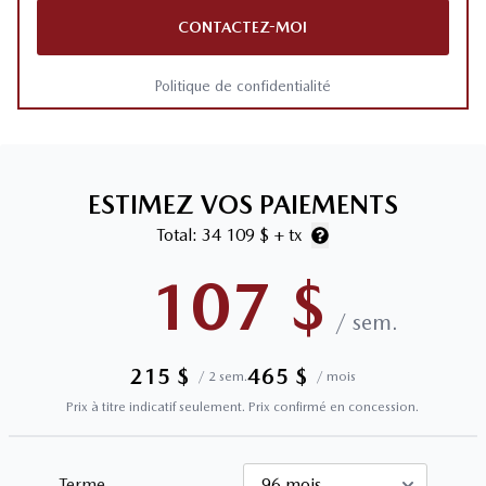
CONTACTEZ-MOI
Politique de confidentialité
ESTIMEZ VOS PAIEMENTS
Total:
34 109 $
+ tx
107
$
/
sem.
215
$
465
$
/
2 sem.
/
mois
Prix à titre indicatif seulement. Prix confirmé en concession.
Terme