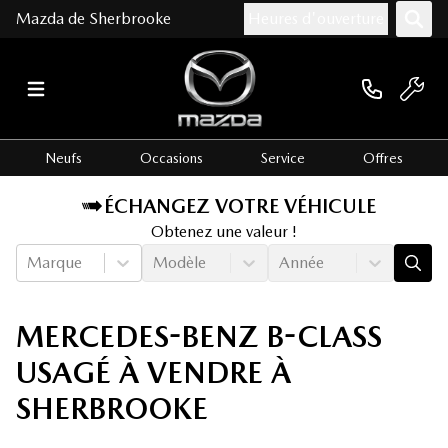
Mazda de Sherbrooke
Heures d'ouverture
Neufs
Occasions
Service
Offres
ÉCHANGEZ VOTRE VÉHICULE
Obtenez une valeur !
Marque
Modèle
Année
MERCEDES-BENZ B-CLASS
USAGÉ À VENDRE À
SHERBROOKE