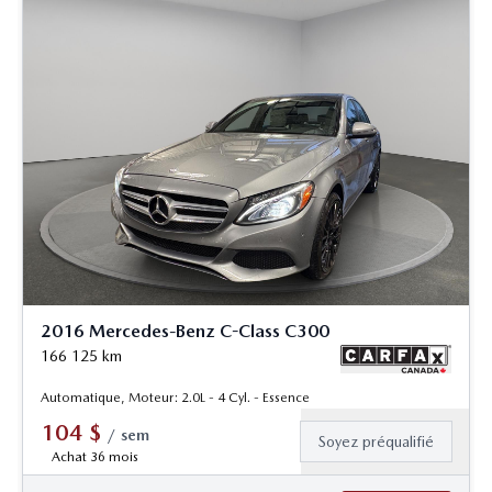
2016 Mercedes-Benz C-Class C300
166 125
km
Automatique, Moteur: 2.0L - 4 Cyl. - Essence
104
$
/
sem
Soyez préqualifié
Achat 36 mois