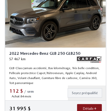
2022 Mercedes-Benz GLB 250 GLB250
57 467
km
GLB-Class Jamais accidenté, Bas kilométrage, Très belle condition,
Pellicule protectrice Capot/Rétroviseurs, Apple Carplay, Android
Auto, Volant chauffant, Garniture fibre de carbone, Caméra 360,
Toit panoramique
112
$
/
sem
Soyez préqualifié
Achat 84 mois
31 995
$
Détails