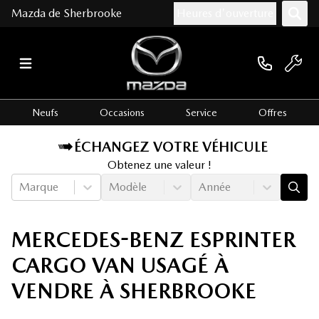
Mazda de Sherbrooke
Heures d'ouverture
Neufs
Occasions
Service
Offres
ÉCHANGEZ VOTRE VÉHICULE
Obtenez une valeur !
Marque
Modèle
Année
MERCEDES-BENZ ESPRINTER
CARGO VAN USAGÉ À
VENDRE À SHERBROOKE