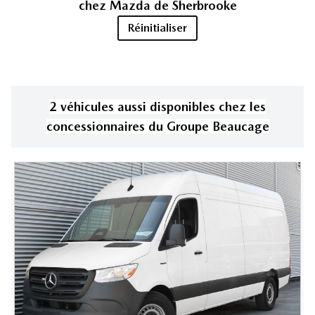
chez
Mazda de Sherbrooke
Réinitialiser
2
véhicule
s
aussi disponible
s
chez les
concessionnaires
du Groupe Beaucage