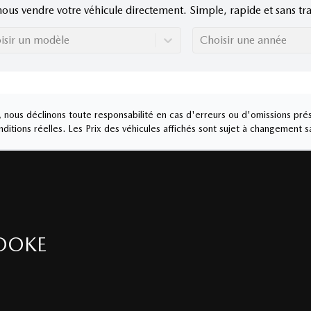
nous vendre votre véhicule directement. Simple, rapide et sans tra
isir un modèle
Choisir une année
nous déclinons toute responsabilité en cas d'erreurs ou d'omissions prés
ditions réelles. Les Prix des véhicules affichés sont sujet à changement s
OOKE