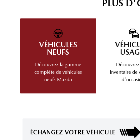
PLUS D
VÉHICULES
VÉHIC
NEUFS
USAG
Découvrez la gamme
Découvrez
complète de véhicules
inventaire de 
neufs Mazda
d'occasi
ÉCHANGEZ VOTRE VÉHICULE