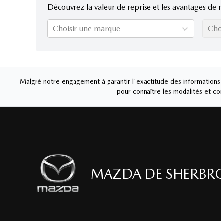
Découvrez la valeur de reprise et les avantages de 
Choisir une marque
Cho
Malgré notre engagement à garantir l'exactitude des informations, 
pour connaître les modalités et con
MAZDA DE SHERBR