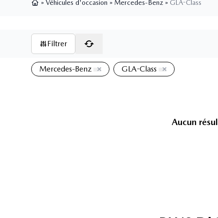
»
Véhicules d'occasion
»
Mercedes-Benz
»
GLA-Class
Page d'accueil
Filtrer
Mercedes-Benz
GLA-Class
Aucun résul