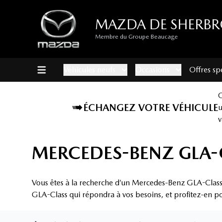
MAZDA DE SHERB
Membre du Groupe Beaucage
Véhicules neufs
Occasions
Offres sp
ÉCHANGEZ VOTRE VÉHICULE
v
MERCEDES-BENZ GLA-
Vous êtes à la recherche d’un Mercedes-Benz GLA-Class
GLA-Class qui répondra à vos besoins, et profitez-en pou